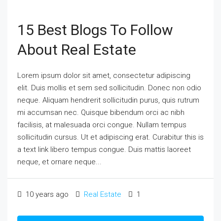
15 Best Blogs To Follow
About Real Estate
Lorem ipsum dolor sit amet, consectetur adipiscing
elit. Duis mollis et sem sed sollicitudin. Donec non odio
neque. Aliquam hendrerit sollicitudin purus, quis rutrum
mi accumsan nec. Quisque bibendum orci ac nibh
facilisis, at malesuada orci congue. Nullam tempus
sollicitudin cursus. Ut et adipiscing erat. Curabitur this is
a text link libero tempus congue. Duis mattis laoreet
neque, et ornare neque...
10 years ago
Real Estate
1