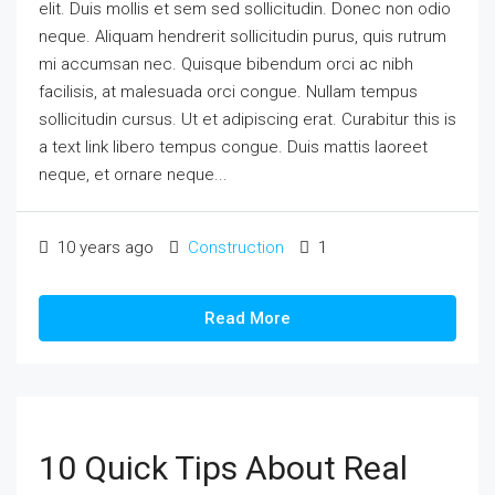
elit. Duis mollis et sem sed sollicitudin. Donec non odio
neque. Aliquam hendrerit sollicitudin purus, quis rutrum
mi accumsan nec. Quisque bibendum orci ac nibh
facilisis, at malesuada orci congue. Nullam tempus
sollicitudin cursus. Ut et adipiscing erat. Curabitur this is
a text link libero tempus congue. Duis mattis laoreet
neque, et ornare neque...
10 years ago
Construction
1
Read More
10 Quick Tips About Real