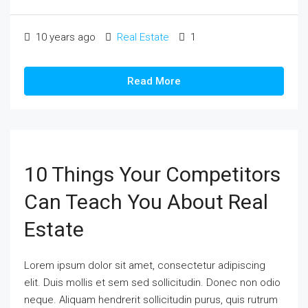
10 years ago
Real Estate
1
Read More
10 Things Your Competitors
Can Teach You About Real
Estate
Lorem ipsum dolor sit amet, consectetur adipiscing
elit. Duis mollis et sem sed sollicitudin. Donec non odio
neque. Aliquam hendrerit sollicitudin purus, quis rutrum