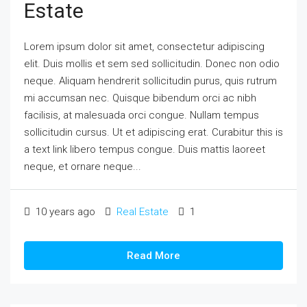
Estate
Lorem ipsum dolor sit amet, consectetur adipiscing
elit. Duis mollis et sem sed sollicitudin. Donec non odio
neque. Aliquam hendrerit sollicitudin purus, quis rutrum
mi accumsan nec. Quisque bibendum orci ac nibh
facilisis, at malesuada orci congue. Nullam tempus
sollicitudin cursus. Ut et adipiscing erat. Curabitur this is
a text link libero tempus congue. Duis mattis laoreet
neque, et ornare neque...
10 years ago
Real Estate
1
Read More