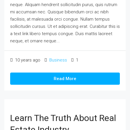
neque. Aliquam hendrerit sollicitudin purus, quis rutrum
mi accumsan nec. Quisque bibendum orci ac nibh
facilisis, at malesuada orci congue. Nullam tempus
sollicitudin cursus. Ut et adipiscing erat. Curabitur this is
a text link libero tempus congue. Duis mattis laoreet
neque, et ornare neque...
10 years ago
Business
1
Read More
Learn The Truth About Real
Estate Industry