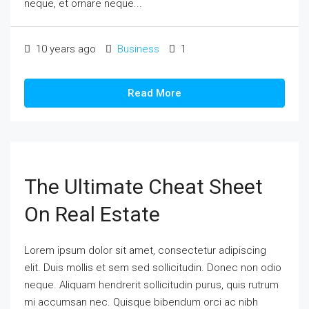
neque, et ornare neque...
10 years ago
Business
1
Read More
The Ultimate Cheat Sheet
On Real Estate
Lorem ipsum dolor sit amet, consectetur adipiscing
elit. Duis mollis et sem sed sollicitudin. Donec non odio
neque. Aliquam hendrerit sollicitudin purus, quis rutrum
mi accumsan nec. Quisque bibendum orci ac nibh