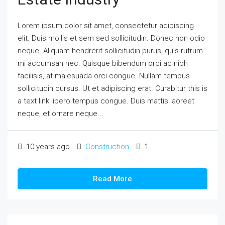
Lorem ipsum dolor sit amet, consectetur adipiscing
elit. Duis mollis et sem sed sollicitudin. Donec non odio
neque. Aliquam hendrerit sollicitudin purus, quis rutrum
mi accumsan nec. Quisque bibendum orci ac nibh
facilisis, at malesuada orci congue. Nullam tempus
sollicitudin cursus. Ut et adipiscing erat. Curabitur this is
a text link libero tempus congue. Duis mattis laoreet
neque, et ornare neque...
10 years ago
Construction
1
Read More