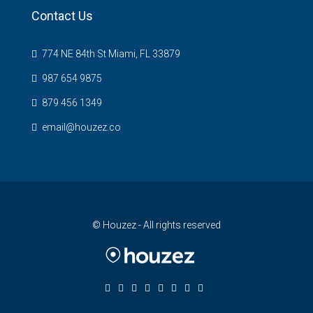
Contact Us
774 NE 84th St Miami, FL 33879
987 654 9875
879 456 1349
email@houzez.co
© Houzez - All rights reserved