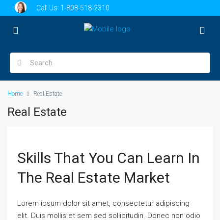
Call Us:
1-808-518-2310
Home
Real Estate
Real Estate
Skills That You Can Learn In
The Real Estate Market
Lorem ipsum dolor sit amet, consectetur adipiscing
elit. Duis mollis et sem sed sollicitudin. Donec non odio