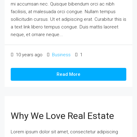
mi accumsan nec. Quisque bibendum orci ac nibh
facilisis, at malesuada orci congue. Nullam tempus
sollicitudin cursus. Ut et adipiscing erat. Curabitur this is
a text link libero tempus congue. Duis mattis laoreet
neque, et ornare neque...
10 years ago
Business
1
Read More
Why We Love Real Estate
Lorem ipsum dolor sit amet, consectetur adipiscing