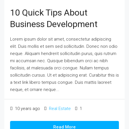
10 Quick Tips About
Business Development
Lorem ipsum dolor sit amet, consectetur adipiscing
elit. Duis mollis et sem sed sollicitudin. Donec non odio
neque. Aliquam hendrerit sollicitudin purus, quis rutrum
mi accumsan nec. Quisque bibendum orci ac nibh
facilisis, at malesuada orci congue. Nullam tempus
sollicitudin cursus. Ut et adipiscing erat. Curabitur this is
a text link libero tempus congue. Duis mattis laoreet
neque, et ornare neque...
10 years ago
Real Estate
1
Read More