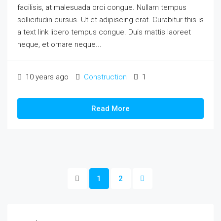
facilisis, at malesuada orci congue. Nullam tempus
sollicitudin cursus. Ut et adipiscing erat. Curabitur this is
a text link libero tempus congue. Duis mattis laoreet
neque, et ornare neque...
10 years ago
Construction
1
Read More
1
2